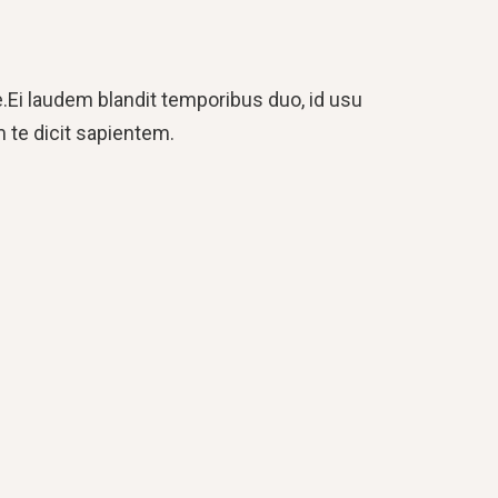
Ei laudem blandit temporibus duo, id usu
am te dicit sapientem.