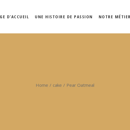
GE D’ACCUEIL
UNE HISTOIRE DE PASSION
NOTRE MÉTIE
Home
cake
Pear Oatmeal