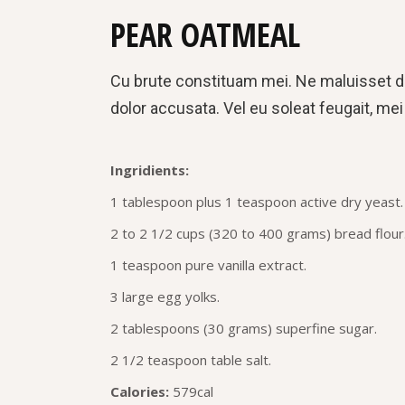
PEAR OATMEAL
Cu brute constituam mei. Ne maluisset d
dolor accusata. Vel eu soleat feugait, mei
Ingridients:
1 tablespoon plus 1 teaspoon active dry yeast.
2 to 2 1/2 cups (320 to 400 grams) bread flour
1 teaspoon pure vanilla extract.
3 large egg yolks.
2 tablespoons (30 grams) superfine sugar.
2 1/2 teaspoon table salt.
Calories:
579cal